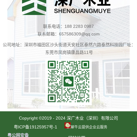
联系电话：188 2283 0987
联系邮箱：657586309@qq.com
公司地址：深圳市福田区沙头街道天安社区泰然六路泰然科技园厂址：
东莞市凤岗镇康昌路11号
扫
一
Copyright ©2019 - 2024 深广木业（深圳）有限公司
扫
粤ICP备19125957号-1
犀牛云提供企业云服务
咨
粤公网安备