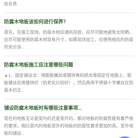
些名贵...
防腐木地板该如何进行保养？
首先，在施工现场，防腐木材应通风存放，应尽可能地避免太阳晒。
应尽可能使用防腐木材现有尺寸，如需现场加工，应使用相应的防腐
剂充分涂...
防腐木地板施工应注意哪些问题
▲1、固定铺设法：用膨胀螺丝或镀锌角码把龙骨固定在地面上，膨
胀镙丝应用镀锌的（抗老化比较好），然后再用不锈钢十字螺丝在防
腐木的正...
铺设防腐木地板时有哪些注意事项...
现在的地板无论是室内的还是室外的，都对地板的防腐性能有着严格
的要求，相比室内的地板室外的地板的防腐性要求更加的高。室外地
板的铺设...