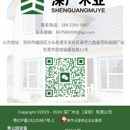
联系电话：188 2283 0987
联系邮箱：657586309@qq.com
公司地址：深圳市福田区沙头街道天安社区泰然六路泰然科技园厂址：
东莞市凤岗镇康昌路11号
扫
一
Copyright ©2019 - 2024 深广木业（深圳）有限公司
扫
粤ICP备19125957号-1
犀牛云提供企业云服务
咨
粤公网安备