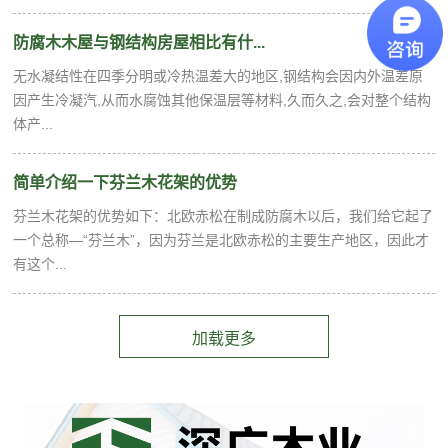
防腐木木屋与钢结构房屋相比有什...
无水凝结性在四季分明或冷热温差大的地区,钢结构会因内外温差原
因产生冷凝汽,从而水腐蚀其他保温层等材料,久而久之,会对整个结构
体产...
简单介绍一下芬兰木花架的优势
芬兰木花架的优势如下：北欧赤松在制成防腐木以后，我们给它起了
一个总称—“芬兰木”，因为芬兰是北欧赤松的主要生产地区，因此才
有这个...