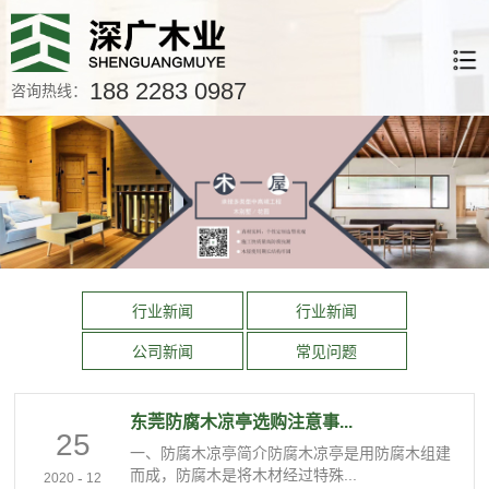
188 2283 0987
咨询热线：
行业新闻
行业新闻
公司新闻
常见问题
东莞防腐木凉亭选购注意事...
25
一、防腐木凉亭简介防腐木凉亭是用防腐木组建
而成，防腐木是将木材经过特殊...
-
2020
12