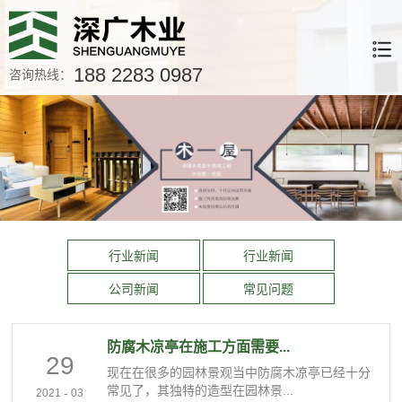
188 2283 0987
咨询热线：
行业新闻
行业新闻
公司新闻
常见问题
防腐木凉亭在施工方面需要...
29
现在在很多的园林景观当中防腐木凉亭已经十分
常见了，其独特的造型在园林景...
-
2021
03