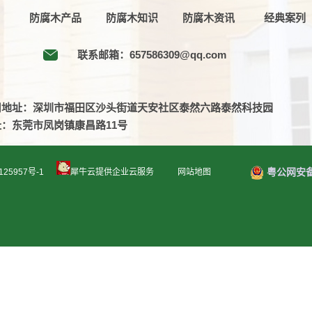
防腐木产品
防腐木知识
防腐木资讯
经典案列
联系邮箱：657586309@qq.com
司地址：深圳市福田区沙头街道天安社区泰然六路泰然科技园
址：东莞市凤岗镇康昌路11号
粤公网安备 44
125957号-1
犀牛云提供企业云服务
网站地图