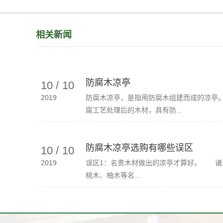
相关新闻
防腐木凉亭
10
/
10
2019
防腐木凉亭，是指用防腐木组建而成的凉亭
腐工艺处理后的木材，具有防...
防腐木凉亭选购有哪些误区
10
/
10
2019
误区1：名贵木材做出的凉亭才算好。 诸
桃木、柚木等名...