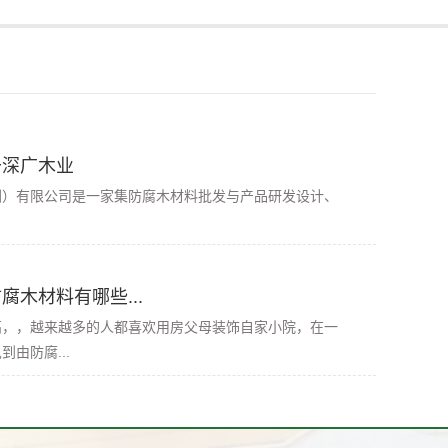
于深广木业
有限公司是一家集防腐木材料批发与产品研发设计、
腐木材料有哪些...
高，，越来越多的人都喜欢用房父母装饰自家小院，在一
由防腐...