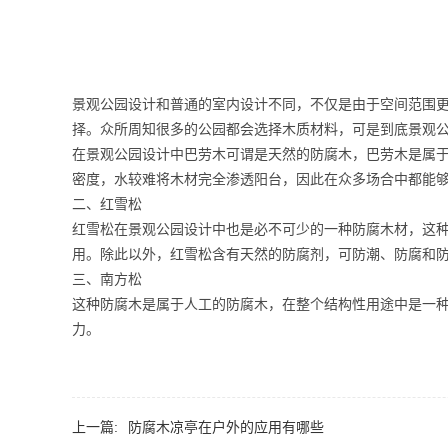
景观公园设计和普通的室内设计不同，不仅是由于空间范围
择。众所周知很多的公园都会选择木质材料，可是到底景观
在景观公园设计中巴劳木可谓是天然的防腐木，巴劳木是属
密度，水较难将木材完全渗透阳台，因此在众多场合中都能
二、红雪松
红雪松在景观公园设计中也是必不可少的一种防腐木材，这
用。除此以外，红雪松含有天然的防腐剂，可防潮、防腐和
三、南方松
这种防腐木是属于人工的防腐木，在整个结构性用途中是一
力。
上一篇:
防腐木凉亭在户外的应用有哪些