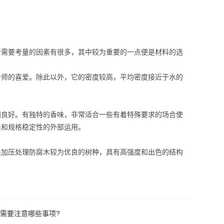
所需要考量的因素有很多，其中较为重要的一点便是材料的选
计师的喜爱。除此以外，它的密度较高，平均密度接近于水的
固良好。有独特的香味，非常适合一些有着特殊要求的场合使
性和规格稳定性的外部运用。
是加压处理防腐木较为优良的树种，具有高强度和出色的结构
需要注意哪些事项?