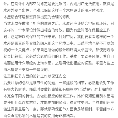
计。在设计中内部空间肯定是要足够的，否则用户无法使用，就算是
木屋外观再出色，也难以保证这样一个木屋设计的用户体验度。
木屋结合环境和空间做出更为合理的修改
当然木屋在做出了相应的建设之后，木屋还应该结合空间和环境，对
这样的一个木屋设计做出相应的修改。因为有些时候在做相应工作
时，总是难以确保终的工作结果。针对空间，我们要看看这样的一个
木屋是否真的能合理的融入到这个环境当中。当然环境也是不可以忽
视的一个关键点，如果自己所做的设计和环境大相庭径，那使用寿命
就会比较低，这必然会影响我们的工作。基本上要调查环境，看自己
需要使用什么等级的上海木屋，之后再做出相应的调整，毕竟有些上
海木屋是不支持一些建设的。
注意到细节方面的设计工作以保证安全
后要注意的必然是细节性的问题，一些建设的细节，必然也会对工作
有很大的影响，那此时要做的事情都有哪些呢?当然是针对上海防腐
木完全不同的特性，去做出相应的检查工作，比如说知道当前木屋需
要使用什么连接材料，才能更加的紧密，稳定性更强。当然我们还应
该注意到重要的一点，那就是确保细节方面也足够精制，毕竟细节方
面会直接影响到木屋建筑的使用寿命和档次。