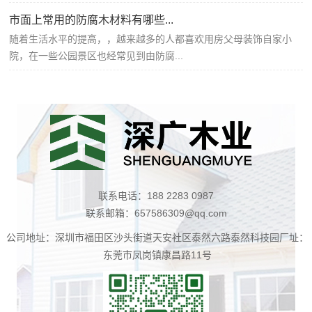
市面上常用的防腐木材料有哪些...
随着生活水平的提高，，越来越多的人都喜欢用房父母装饰自家小
院，在一些公园景区也经常见到由防腐...
联系电话：188 2283 0987
联系邮箱：657586309@qq.com
公司地址：深圳市福田区沙头街道天安社区泰然六路泰然科技园厂址：
东莞市凤岗镇康昌路11号