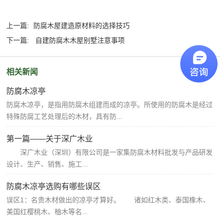
上一篇:
防腐木屋建造原材料的选择技巧
下一篇:
自建防腐木木屋别墅注意事项
相关新闻
防腐木凉亭
防腐木凉亭，是指用防腐木组建而成的凉亭。所使用的防腐木是经过
特殊防腐工艺处理后的木材，具有防...
第一篇——关于深广木业
深广木业（深圳）有限公司是一家集防腐木材料批发与产品研发
设计、生产、销售、施工...
防腐木凉亭选购有哪些误区
误区1：名贵木材做出的凉亭才算好。 诸如红木类、泰国橡木、
美国红樱桃木、柚木等名...