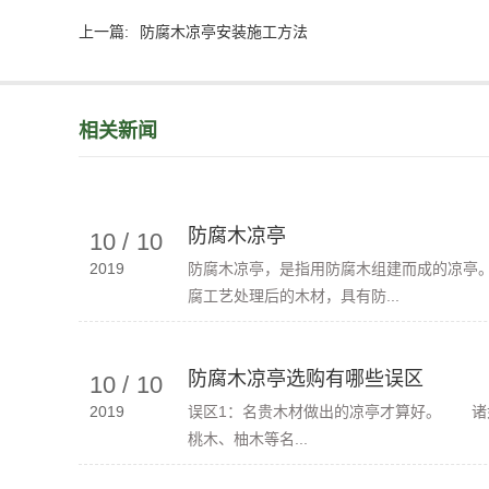
上一篇:
防腐木凉亭安装施工方法
相关新闻
防腐木凉亭
10
/
10
2019
防腐木凉亭，是指用防腐木组建而成的凉亭
腐工艺处理后的木材，具有防...
防腐木凉亭选购有哪些误区
10
/
10
2019
误区1：名贵木材做出的凉亭才算好。 诸
桃木、柚木等名...