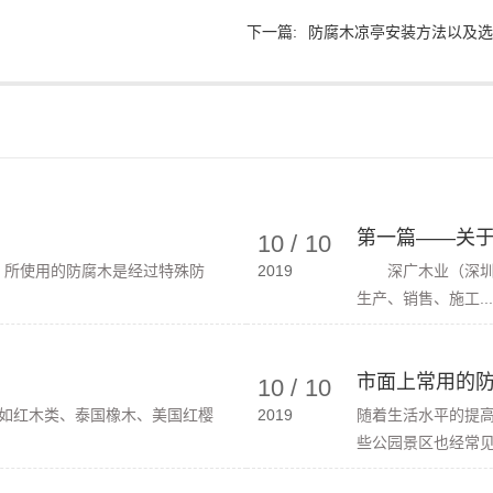
下一篇:
防腐木凉亭安装方法以及选
第一篇——关
10
/
10
。所使用的防腐木是经过特殊防
2019
深广木业（深圳）
生产、销售、施工...
市面上常用的防
10
/
10
如红木类、泰国橡木、美国红樱
2019
随着生活水平的提
些公园景区也经常见到