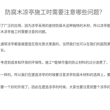
防腐木凉亭施工时需要注意哪些问题？
到了广泛的应用，因为凉亭采用的是材防腐木这种独特的木材，所以凉亭
腐木凉亭施工时需要注意的问题。
以通常凉亭都是被建造在观光景点里面的，当然我们也可以在我们的庭院
更长。
考虑到成本和环境的环保性，施工**能够尽量的防止材料的过分浪费了
不一样的。所以我们在建造凉亭的时候要注意凉亭防腐木材料的选择上，
需要一个好的外观了。因此在建造凉亭的时候，大家也要注意到整个凉亭