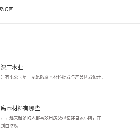
购误区
于深广木业
有限公司是一家集防腐木材料批发与产品研发设计、
腐木材料有哪些...
高，，越来越多的人都喜欢用房父母装饰自家小院，在一
由防腐...