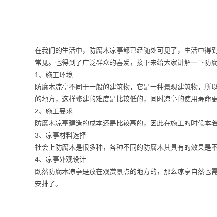
在我们的生活中，防腐木凉亭都已经随处可见了，生活中得
常见。也得到了广泛群众的喜爱，接下来给大家讲解一下防
1、施工环境
防腐木凉亭不同于一般的建筑物，它是一种景观建筑物，所
的地方，这样修建的难度是比较低的，同时凉亭的使用寿命
2、施工要求
防腐木凉亭建造的成本还是比较高的，因此在施工的时候本着
3、凉亭材料选择
社会上防腐木是很多种，各种不同的防腐木其具有的效果是
4、凉亭外观设计
既然防腐木凉亭是放在观赏景点的地方的，那么凉亭自然也
安排了。