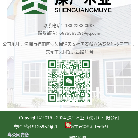
联系电话：188 2283 0987
联系邮箱：657586309@qq.com
公司地址：深圳市福田区沙头街道天安社区泰然六路泰然科技园厂址：
东莞市凤岗镇康昌路11号
扫
一
Copyright ©2019 - 2024 深广木业（深圳）有限公司
扫
粤ICP备19125957号-1
犀牛云提供企业云服务
咨
粤公网安备
网站地图