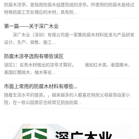
防腐木凉亭，是指用防腐木组建而成的凉亭。所使用的防腐木是经过
特殊防腐工艺处理后的木材，具有防...
第一篇——关于深广木业
深广木业（深圳）有限公司是一家集防腐木材料批发与产品研发
设计、生产、销售、施工...
防腐木凉亭选购有哪些误区
误区1：名贵木材做出的凉亭才算好。 诸如红木类、泰国橡木、
美国红樱桃木、柚木等名...
市面上常用的防腐木材料有哪些...
随着生活水平的提高，，越来越多的人都喜欢用房父母装饰自家小
院，在一些公园景区也经常见到由防腐...