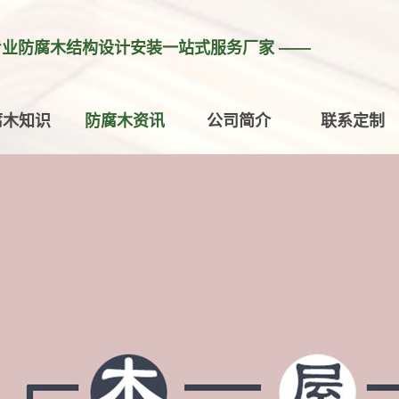
专业防腐木结构设计安装一站式服务厂家 ——
腐木知识
防腐木资讯
公司简介
联系定制