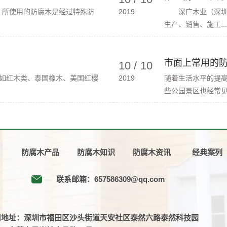
。所使用的防腐木是经过特殊防
2019
深广木业（深圳）
生产、销售、施工...
市面上常用的防
10
/
10
如红木类、泰国橡木、美国红樱
2019
随着生活水平的提
些公园景区也经常见到
防腐木产品
防腐木知识
防腐木资讯
经典案列
联系邮箱：657586309@qq.com
司地址：深圳市福田区沙头街道天安社区泰然六路泰然科技园