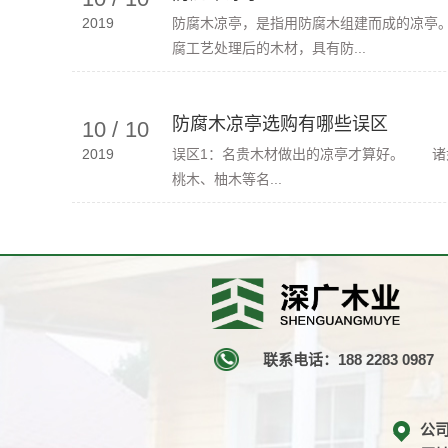
2019
防腐木凉亭，是指用防腐木组建而成的凉亭
腐工艺处理后的木材，具有防...
防腐木凉亭选购有哪些误区
10
/
10
2019
误区1：名贵木材做出的凉亭才算好。 诸
桃木、柚木等名...
联系电话：188 2283 0987
公