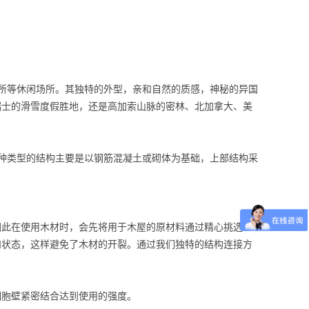
所等休闲场所。其独特的外型，亲和自然的质感，神秘的异国
瑞士的滑雪度假胜地，还是高加索山脉的密林、北加拿大、美
种类型的结构主要是以钢筋混凝土或砌体为基础，上部结构采
因此在使用木材时，会先将用于木屋的原材料通过精心挑选、
和状态，这样避免了木材的开裂。通过我们独特的结构连接方
细胞壁紧密结合达到使用的强度。