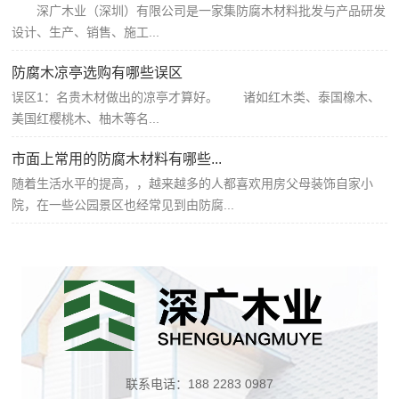
深广木业（深圳）有限公司是一家集防腐木材料批发与产品研发
设计、生产、销售、施工...
防腐木凉亭选购有哪些误区
误区1：名贵木材做出的凉亭才算好。 诸如红木类、泰国橡木、
美国红樱桃木、柚木等名...
市面上常用的防腐木材料有哪些...
随着生活水平的提高，，越来越多的人都喜欢用房父母装饰自家小
院，在一些公园景区也经常见到由防腐...
联系电话：188 2283 0987