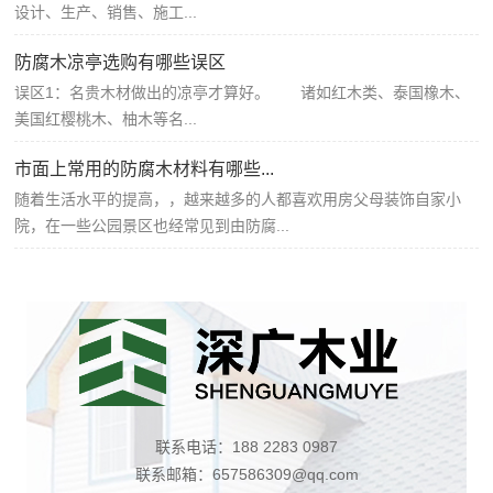
设计、生产、销售、施工...
防腐木凉亭选购有哪些误区
误区1：名贵木材做出的凉亭才算好。 诸如红木类、泰国橡木、
美国红樱桃木、柚木等名...
市面上常用的防腐木材料有哪些...
随着生活水平的提高，，越来越多的人都喜欢用房父母装饰自家小
院，在一些公园景区也经常见到由防腐...
联系电话：188 2283 0987
联系邮箱：657586309@qq.com