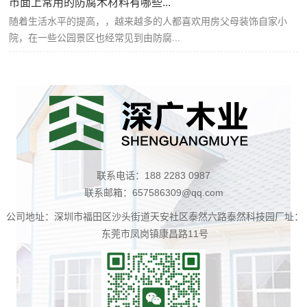
市面上常用的防腐木材料有哪些...
随着生活水平的提高，，越来越多的人都喜欢用房父母装饰自家小
院，在一些公园景区也经常见到由防腐...
联系电话：188 2283 0987
联系邮箱：657586309@qq.com
公司地址：深圳市福田区沙头街道天安社区泰然六路泰然科技园厂址：
东莞市凤岗镇康昌路11号