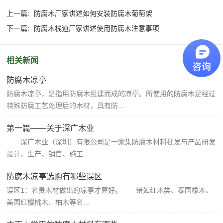
上一篇:
防腐木厂家讲述如何安装防腐木葡萄架
下一篇:
防腐木栈道厂家讲述使用防腐木注意事项
相关新闻
防腐木凉亭
防腐木凉亭，是指用防腐木组建而成的凉亭。所使用的防腐木是经过
特殊防腐工艺处理后的木材，具有防...
第一篇——关于深广木业
深广木业（深圳）有限公司是一家集防腐木材料批发与产品研发
设计、生产、销售、施工...
防腐木凉亭选购有哪些误区
误区1：名贵木材做出的凉亭才算好。 诸如红木类、泰国橡木、
美国红樱桃木、柚木等名...