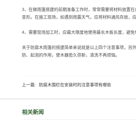
3、在做雨篷搭建的前期准备工作时，常常需要将材料放置
变形。在施工现场，如遇到雨露天气，应将材料通风存放，
4、需要现场加工时，应最大限度地使用最长木板长度，避免
关于防腐木雨篷的搭建简单来说就是以上四个注意事项，另
防、起泡的作用，使木器愈久弥新，清洗不再烦恼。
上一篇:
防腐木围栏在安装时的注意事项有哪些
相关新闻