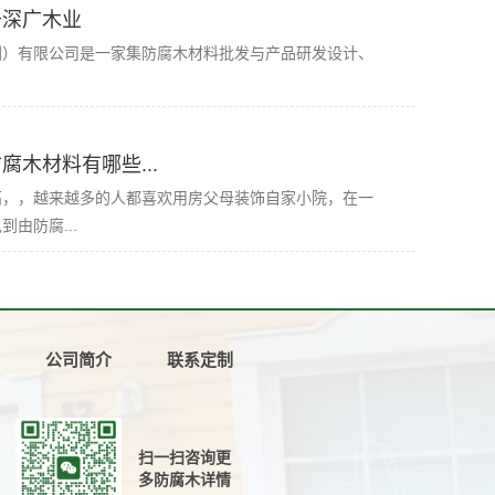
于深广木业
有限公司是一家集防腐木材料批发与产品研发设计、
腐木材料有哪些...
高，，越来越多的人都喜欢用房父母装饰自家小院，在一
由防腐...
公司简介
联系定制
扫一扫咨询更
多防腐木详情