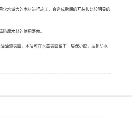
用含水量大的木材进行施工，会造成后期的开裂和比较明显的
障防腐木材的使用寿命。
木油油漆表面，木油可在木器表面留下一层保护膜，达到防水