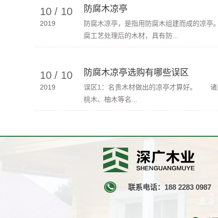
防腐木凉亭
10
/
10
2019
防腐木凉亭，是指用防腐木组建而成的凉亭
腐工艺处理后的木材，具有防...
防腐木凉亭选购有哪些误区
10
/
10
2019
误区1：名贵木材做出的凉亭才算好。 诸
桃木、柚木等名...
联系电话：188 2283 0987