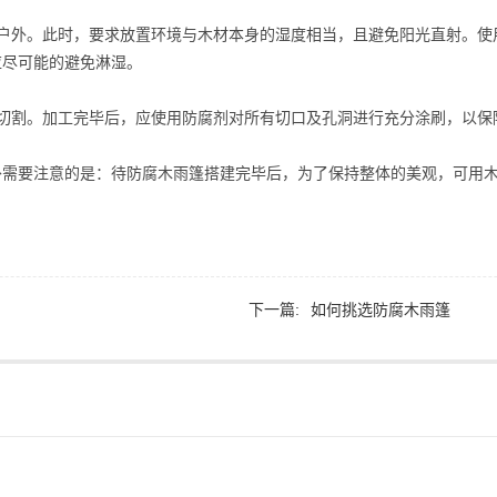
在户外。此时，要求放置环境与木材本身的湿度相当，且避免阳光直射。使
应尽可能的避免淋湿。
切割。加工完毕后，应使用防腐剂对所有切口及孔洞进行充分涂刷，以保
外需要注意的是：待防腐木雨篷搭建完毕后，为了保持整体的美观，可用
下一篇:
如何挑选防腐木雨篷