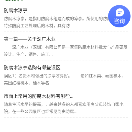
防腐木凉亭
防腐木凉亭，是指用防腐木组建而成的凉亭。所使用的防腐木是经过
特殊防腐工艺处理后的木材，具有防...
第一篇——关于深广木业
深广木业（深圳）有限公司是一家集防腐木材料批发与产品研发
设计、生产、销售、施工...
防腐木凉亭选购有哪些误区
误区1：名贵木材做出的凉亭才算好。 诸如红木类、泰国橡木、
美国红樱桃木、柚木等名...
市面上常用的防腐木材料有哪些...
随着生活水平的提高，，越来越多的人都喜欢用房父母装饰自家小
院，在一些公园景区也经常见到由防腐...