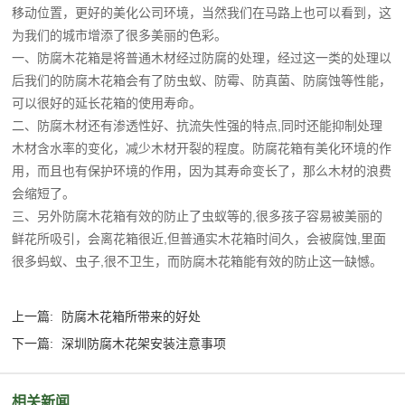
移动位置，更好的美化公司环境，当然我们在马路上也可以看到，这
为我们的城市增添了很多美丽的色彩。
一、防腐木花箱是将普通木材经过防腐的处理，经过这一类的处理以
后我们的防腐木花箱会有了防虫蚁、防霉、防真菌、防腐蚀等性能，
可以很好的延长花箱的使用寿命。
二、防腐木材还有渗透性好、抗流失性强的特点,同时还能抑制处理
木材含水率的变化，减少木材开裂的程度。防腐花箱有美化环境的作
用，而且也有保护环境的作用，因为其寿命变长了，那么木材的浪费
会缩短了。
三、另外防腐木花箱有效的防止了虫蚁等的,很多孩子容易被美丽的
鲜花所吸引，会离花箱很近,但普通实木花箱时间久，会被腐蚀,里面
很多蚂蚁、虫子,很不卫生，而防腐木花箱能有效的防止这一缺憾。
上一篇:
防腐木花箱所带来的好处
下一篇:
深圳防腐木花架安装注意事项
相关新闻