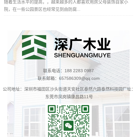
随着生活水平的提高，，越来越多的人都喜欢用房父母装饰自家小
院，在一些公园景区也经常见到由防腐...
联系电话：188 2283 0987
联系邮箱：657586309@qq.com
公司地址：深圳市福田区沙头街道天安社区泰然六路泰然科技园厂址：
东莞市凤岗镇康昌路11号