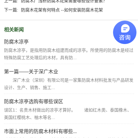
上一篇:
防腐木厂浅析防腐木花架需要哪些设计要素？
下一篇:
防腐木花架有何特点 --如何安装防腐木花架
相关新闻
防腐木凉亭
防腐木凉亭，是指用防腐木组建而成的凉亭。所使用的防腐木是经过
特殊防腐工艺处理后的木材，具有防...
第一篇——关于深广木业
深广木业（深圳）有限公司是一家集防腐木材料批发与产品研发
设计、生产、销售、施工...
防腐木凉亭选购有哪些误区
误区1：名贵木材做出的凉亭才算好。 诸如红木类、泰国橡木、
美国红樱桃木、柚木等名...
市面上常用的防腐木材料有哪些...