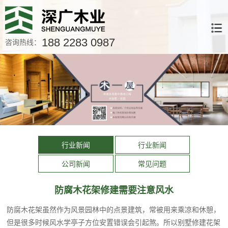
188 2283 0987
咨询热线：
行业新闻
行业新闻
公司新闻
常见问题
防腐木花架修建需要注意风水
防腐木花架虽然作为风景园林中的点景建筑，常被用来乘凉和休憩，
但是很多时候风水学亭子方位安置错误会引起煞。所以别墅修建花架