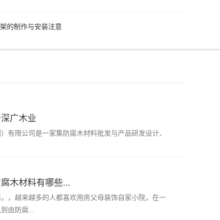
架的制作与安装注意
于深广木业
有限公司是一家集防腐木材料批发与产品研发设计、
腐木材料有哪些...
高，，越来越多的人都喜欢用房父母装饰自家小院，在一
由防腐...