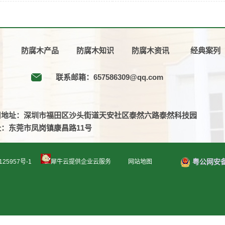
防腐木产品
防腐木知识
防腐木资讯
经典案列
联系邮箱：657586309@qq.com
司地址：深圳市福田区沙头街道天安社区泰然六路泰然科技园
址：东莞市凤岗镇康昌路11号
粤公网安备 44
125957号-1
犀牛云提供企业云服务
网站地图