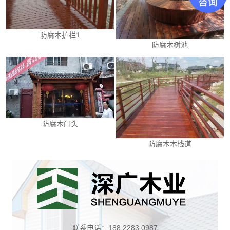
防腐木护栏1
防腐木树池
防腐木门头
防腐木木栈道
联系电话：188 2283 0987