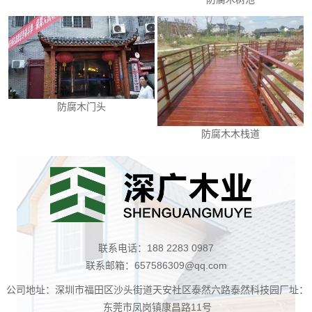
防腐木门头
防腐木木栈道
联系电话：188 2283 0987
联系邮箱：657586309@qq.com
公司地址：深圳市福田区沙头街道天安社区泰然六路泰然科技园厂址：
东莞市凤岗镇康昌路11号