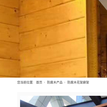
您当前位置:
首页
防腐木产品
防腐木花架廊架