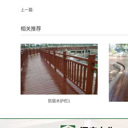
上一篇:
相关推荐
防腐木护栏1