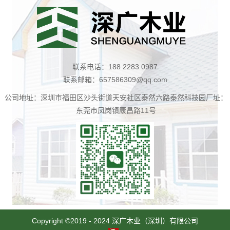
联系电话：188 2283 0987
联系邮箱：657586309@qq.com
公司地址：深圳市福田区沙头街道天安社区泰然六路泰然科技园厂址：
东莞市凤岗镇康昌路11号
扫
一
Copyright ©2019 - 2024 深广木业（深圳）有限公司