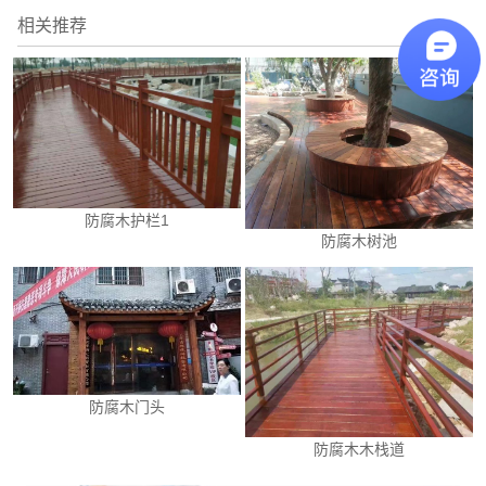
相关推荐
防腐木护栏1
防腐木树池
防腐木门头
防腐木木栈道