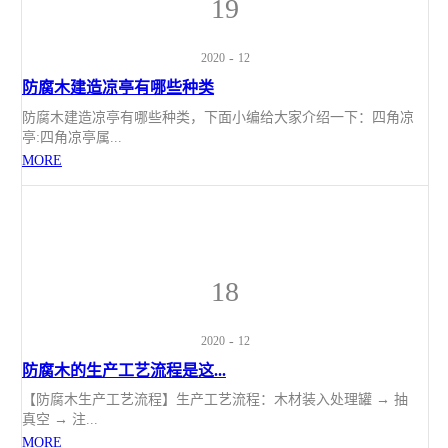
19
2020
-
12
防腐木建造凉亭有哪些种类
防腐木建造凉亭有哪些种类，下面小编给大家介绍一下：四角凉
亭:四角凉亭属...
MORE
18
2020
-
12
防腐木的生产工艺流程是这...
【防腐木生产工艺流程】生产工艺流程：木材装入处理罐 → 抽
真空 → 注...
MORE