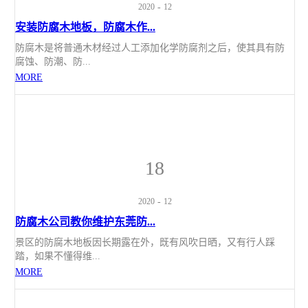
2020
-
12
安装防腐木地板，防腐木作...
防腐木是将普通木材经过人工添加化学防腐剂之后，使其具有防
腐蚀、防潮、防...
MORE
18
2020
-
12
防腐木公司教你维护东莞防...
景区的防腐木地板因长期露在外，既有风吹日晒，又有行人踩
踏，如果不懂得维...
MORE