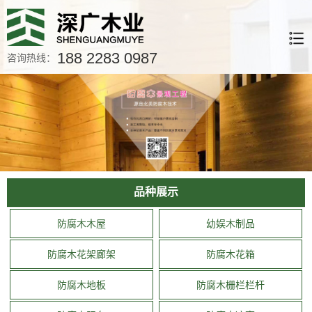
188 2283 0987
咨询热线：
品种展示
防腐木木屋
幼娱木制品
防腐木花架廊架
防腐木花箱
防腐木地板
防腐木栅栏栏杆