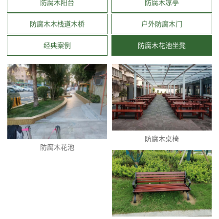
防腐木阳台
防腐木凉亭
防腐木木栈道木桥
户外防腐木门
经典案例
防腐木花池坐凳
防腐木桌椅
防腐木花池